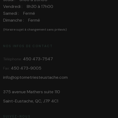
Vendredi : 8h30 à 17h00
Samedi : Fermé
Dimanche : Fermé
(Horaire sujet à changement sans préavis)
NOS INFOS DE CONTACT
450 473-7547
Téléphone:
450 473-9005
Fax:
info@optometriesteustache.com
375 avenue Mathers suite 110
Saint-Eustache, QC, J7P 4C1
SUIVEZ-NOUS